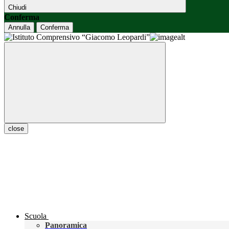
Chiudi
Conferma
Annulla
Conferma
close
Scuola
Panoramica