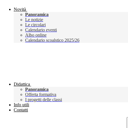
Novità
Panoramica
Le notizie
Le circolari
Calendario eventi
Albo online
Calendario scoalstico 2025/26
Didattica
Panoramica
Offerta formativa
I progetti delle classi
Info utili
Contatti