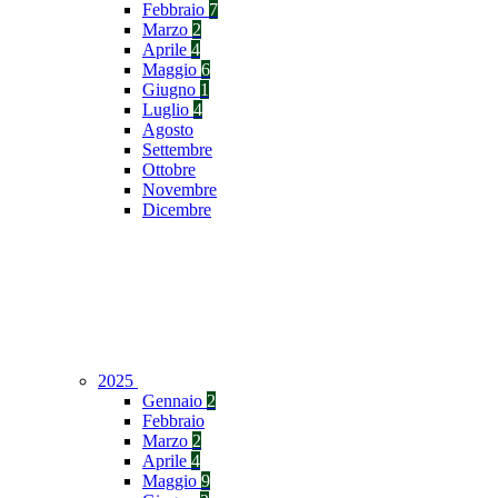
Febbraio
7
Marzo
2
Aprile
4
Maggio
6
Giugno
1
Luglio
4
Agosto
Settembre
Ottobre
Novembre
Dicembre
2025
Gennaio
2
Febbraio
Marzo
2
Aprile
4
Maggio
9