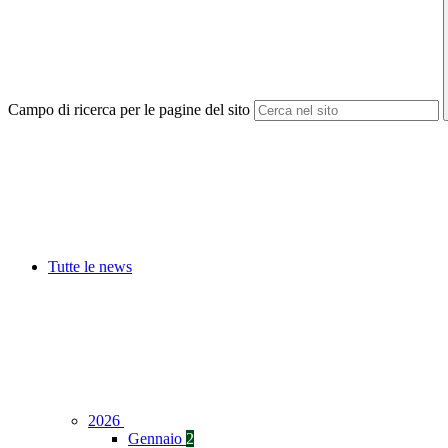
Campo di ricerca per le pagine del sito
Tutte le news
2026
Gennaio
2