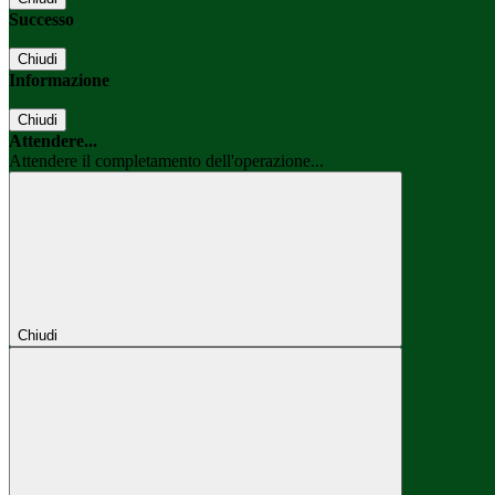
Successo
Chiudi
Informazione
Chiudi
Attendere...
Attendere il completamento dell'operazione...
Chiudi