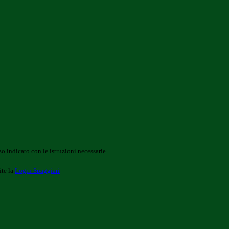
o indicato con le istruzioni necessarie.
ite la
Login Spaggiari