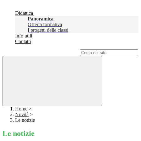
Didattica
Panoramica
Offerta formativa
I progetti delle classi
Info utili
Contatti
Campo di ricerca per le pagine del sito
Home
>
Novità
>
Le notizie
Le notizie