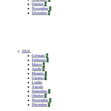
Ottobre
4
Novembre
3
Dicembre
6
2024
Gennaio
6
Febbraio
5
Marzo
4
Aprile
4
Maggio
5
Giugno
7
Luglio
Agosto
Settembre
3
Ottobre
3
Novembre
3
Dicembre
5