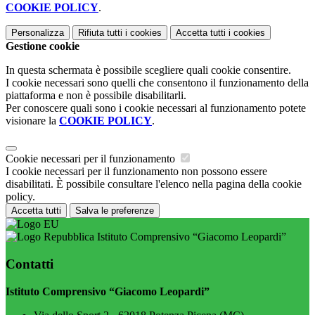
COOKIE POLICY
.
Personalizza
Rifiuta tutti
i cookies
Accetta tutti
i cookies
Gestione cookie
In questa schermata è possibile scegliere quali cookie consentire.
I cookie necessari sono quelli che consentono il funzionamento della
piattaforma e non è possibile disabilitarli.
Per conoscere quali sono i cookie necessari al funzionamento potete
visionare la
COOKIE POLICY
.
Cookie necessari per il funzionamento
I cookie necessari per il funzionamento non possono essere
disabilitati. È possibile consultare l'elenco nella pagina della cookie
policy.
Accetta tutti
Salva le preferenze
Istituto Comprensivo “Giacomo Leopardi”
Contatti
Istituto Comprensivo “Giacomo Leopardi”