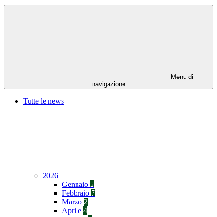
Menu di
navigazione
Tutte le news
2026
Gennaio
2
Febbraio
7
Marzo
2
Aprile
4