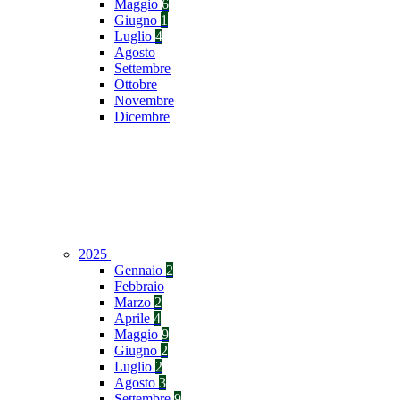
Maggio
6
Giugno
1
Luglio
4
Agosto
Settembre
Ottobre
Novembre
Dicembre
2025
Gennaio
2
Febbraio
Marzo
2
Aprile
4
Maggio
9
Giugno
2
Luglio
2
Agosto
3
Settembre
9