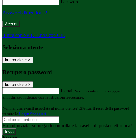
Password
Password dimenticata?
-
Entra con SPID
Entra con CIE
Seleziona utente
button close
×
Recupero password
button close
×
E-mail
Verrà inviato un messaggio
all'indirizzo indicato con le istruzioni necessarie.
Non hai una e-mail associata al nome utente? Effettua il reset della password
tramite la
Login Spaggiari
E-mail inviata, si prega di controllare la casella di posta elettronica!
Errore