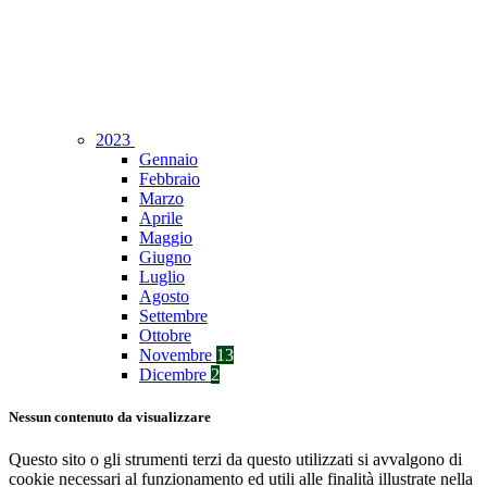
2023
Gennaio
Febbraio
Marzo
Aprile
Maggio
Giugno
Luglio
Agosto
Settembre
Ottobre
Novembre
13
Dicembre
2
Nessun contenuto da visualizzare
Questo sito o gli strumenti terzi da questo utilizzati si avvalgono di
cookie necessari al funzionamento ed utili alle finalità illustrate nella