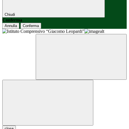
Chiudi
Conferma
Annulla
Conferma
close