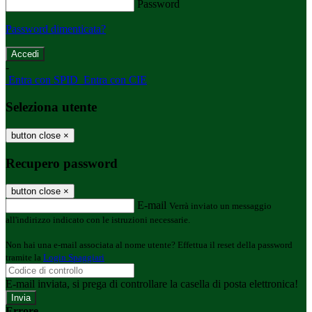
Password
Password dimenticata?
-
Entra con SPID
Entra con CIE
Seleziona utente
button close
×
Recupero password
button close
×
E-mail
Verrà inviato un messaggio
all'indirizzo indicato con le istruzioni necessarie.
Non hai una e-mail associata al nome utente? Effettua il reset della password
tramite la
Login Spaggiari
E-mail inviata, si prega di controllare la casella di posta elettronica!
Errore