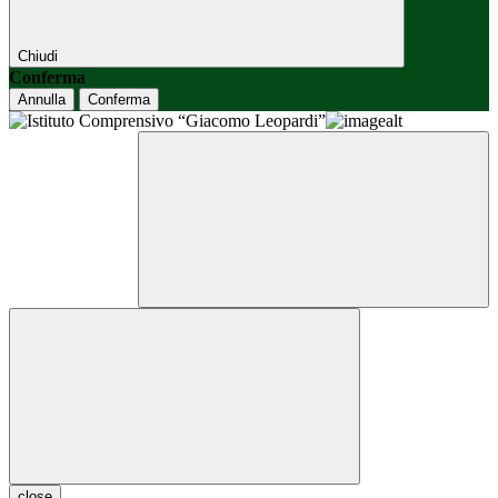
Chiudi
Conferma
Annulla
Conferma
close