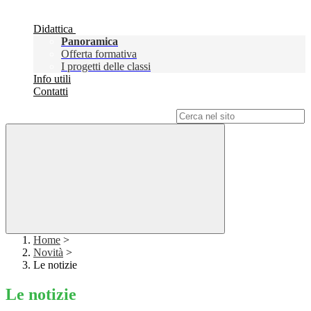
Didattica
Panoramica
Offerta formativa
I progetti delle classi
Info utili
Contatti
Campo di ricerca per le pagine del sito
Home
>
Novità
>
Le notizie
Le notizie