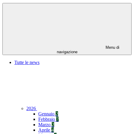
Menu di
navigazione
Tutte le news
2026
Gennaio
2
Febbraio
7
Marzo
2
Aprile
4