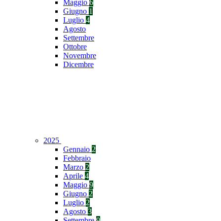
Maggio
6
Giugno
1
Luglio
4
Agosto
Settembre
Ottobre
Novembre
Dicembre
2025
Gennaio
2
Febbraio
Marzo
2
Aprile
4
Maggio
9
Giugno
2
Luglio
2
Agosto
3
Settembre
9