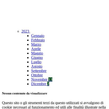
2023
Gennaio
Febbraio
Marzo
Aprile
Maggio
Giugno
Luglio
Agosto
Settembre
Ottobre
Novembre
13
Dicembre
2
Nessun contenuto da visualizzare
Questo sito o gli strumenti terzi da questo utilizzati si avvalgono di
cookie necessari al funzionamento ed utili alle finalità illustrate nella