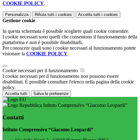
COOKIE POLICY
.
Personalizza
Rifiuta tutti
i cookies
Accetta tutti
i cookies
Gestione cookie
In questa schermata è possibile scegliere quali cookie consentire.
I cookie necessari sono quelli che consentono il funzionamento della
piattaforma e non è possibile disabilitarli.
Per conoscere quali sono i cookie necessari al funzionamento potete
visionare la
COOKIE POLICY
.
Cookie necessari per il funzionamento
I cookie necessari per il funzionamento non possono essere
disabilitati. È possibile consultare l'elenco nella pagina della cookie
policy.
Accetta tutti
Salva le preferenze
Istituto Comprensivo “Giacomo Leopardi”
Contatti
Istituto Comprensivo “Giacomo Leopardi”