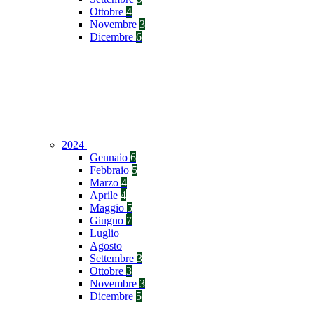
Ottobre
4
Novembre
3
Dicembre
6
2024
Gennaio
6
Febbraio
5
Marzo
4
Aprile
4
Maggio
5
Giugno
7
Luglio
Agosto
Settembre
3
Ottobre
3
Novembre
3
Dicembre
5