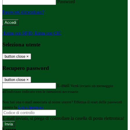
Password
Password dimenticata?
-
Entra con SPID
Entra con CIE
Seleziona utente
button close
×
Recupero password
button close
×
E-mail
Verrà inviato un messaggio
all'indirizzo indicato con le istruzioni necessarie.
Non hai una e-mail associata al nome utente? Effettua il reset della password
tramite la
Login Spaggiari
E-mail inviata, si prega di controllare la casella di posta elettronica!
Errore