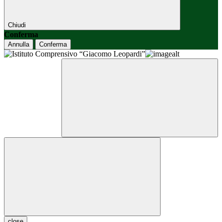
Chiudi
Conferma
Annulla
Conferma
close