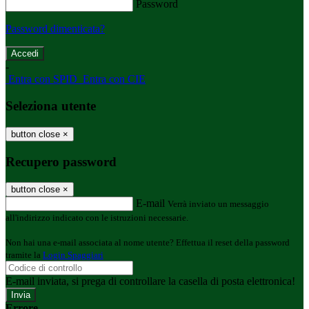
Password
Password dimenticata?
-
Entra con SPID
Entra con CIE
Seleziona utente
button close
×
Recupero password
button close
×
E-mail
Verrà inviato un messaggio
all'indirizzo indicato con le istruzioni necessarie.
Non hai una e-mail associata al nome utente? Effettua il reset della password
tramite la
Login Spaggiari
E-mail inviata, si prega di controllare la casella di posta elettronica!
Errore