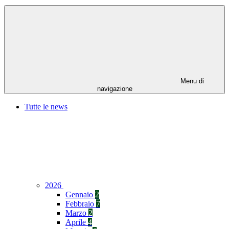
Menu di
navigazione
Tutte le news
2026
Gennaio
2
Febbraio
7
Marzo
2
Aprile
4