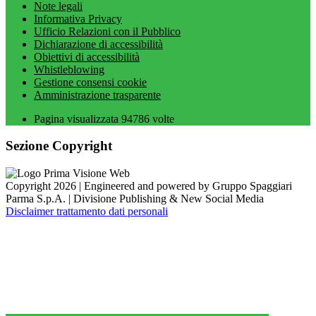
Note legali
Informativa Privacy
Ufficio Relazioni con il Pubblico
Dichiarazione di accessibilità
Obiettivi di accessibilità
Whistleblowing
Gestione consensi cookie
Amministrazione trasparente
Pagina visualizzata
94786
volte
Sezione Copyright
Copyright 2026 | Engineered and powered by Gruppo Spaggiari
Parma S.p.A. | Divisione Publishing & New Social Media
Disclaimer trattamento dati personali