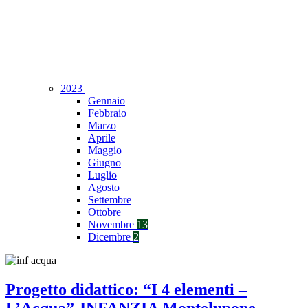
2023
Gennaio
Febbraio
Marzo
Aprile
Maggio
Giugno
Luglio
Agosto
Settembre
Ottobre
Novembre
13
Dicembre
2
Progetto didattico: “I 4 elementi –