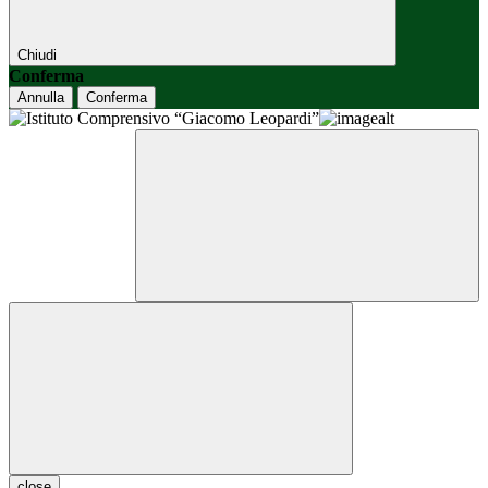
Chiudi
Conferma
Annulla
Conferma
close