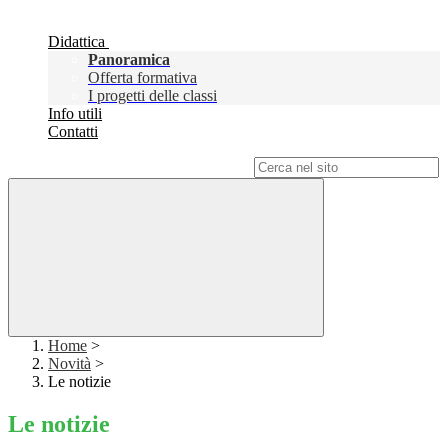
Didattica
Panoramica
Offerta formativa
I progetti delle classi
Info utili
Contatti
Campo di ricerca per le pagine del sito
Home
>
Novità
>
Le notizie
Le notizie