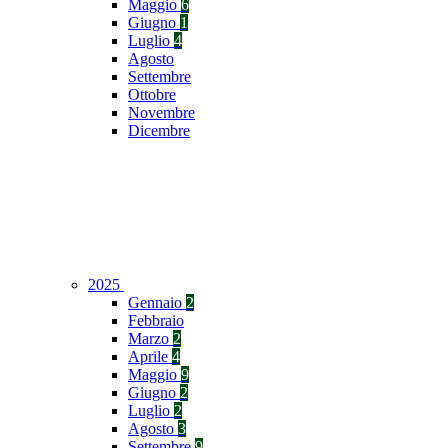
Maggio
6
Giugno
1
Luglio
4
Agosto
Settembre
Ottobre
Novembre
Dicembre
2025
Gennaio
2
Febbraio
Marzo
2
Aprile
4
Maggio
9
Giugno
2
Luglio
2
Agosto
3
Settembre
9