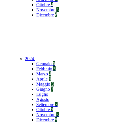
Ottobre
4
Novembre
3
Dicembre
6
2024
Gennaio
6
Febbraio
5
Marzo
4
Aprile
4
Maggio
5
Giugno
7
Luglio
Agosto
Settembre
3
Ottobre
3
Novembre
3
Dicembre
5