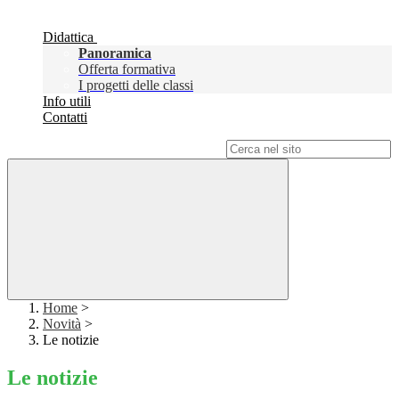
Didattica
Panoramica
Offerta formativa
I progetti delle classi
Info utili
Contatti
Campo di ricerca per le pagine del sito
Home
>
Novità
>
Le notizie
Le notizie