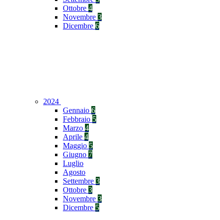
Ottobre
4
Novembre
3
Dicembre
6
2024
Gennaio
6
Febbraio
5
Marzo
4
Aprile
4
Maggio
5
Giugno
7
Luglio
Agosto
Settembre
3
Ottobre
3
Novembre
3
Dicembre
5