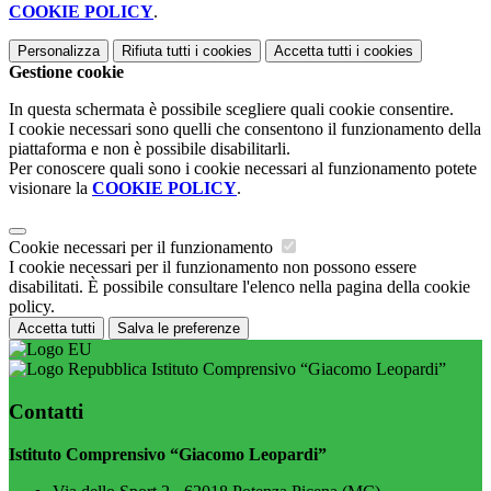
COOKIE POLICY
.
Personalizza
Rifiuta tutti
i cookies
Accetta tutti
i cookies
Gestione cookie
In questa schermata è possibile scegliere quali cookie consentire.
I cookie necessari sono quelli che consentono il funzionamento della
piattaforma e non è possibile disabilitarli.
Per conoscere quali sono i cookie necessari al funzionamento potete
visionare la
COOKIE POLICY
.
Cookie necessari per il funzionamento
I cookie necessari per il funzionamento non possono essere
disabilitati. È possibile consultare l'elenco nella pagina della cookie
policy.
Accetta tutti
Salva le preferenze
Istituto Comprensivo “Giacomo Leopardi”
Contatti
Istituto Comprensivo “Giacomo Leopardi”