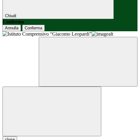
Chiudi
Conferma
Annulla
Conferma
close