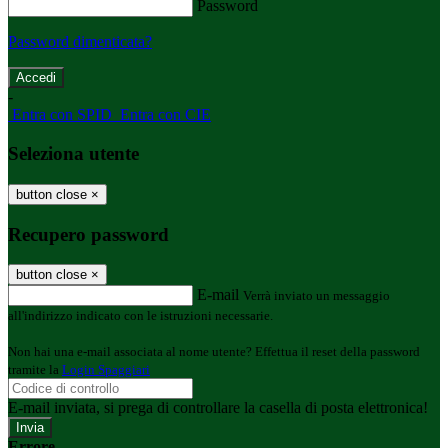
Password
Password dimenticata?
-
Entra con SPID
Entra con CIE
Seleziona utente
button close
×
Recupero password
button close
×
E-mail
Verrà inviato un messaggio
all'indirizzo indicato con le istruzioni necessarie.
Non hai una e-mail associata al nome utente? Effettua il reset della password
tramite la
Login Spaggiari
E-mail inviata, si prega di controllare la casella di posta elettronica!
Errore