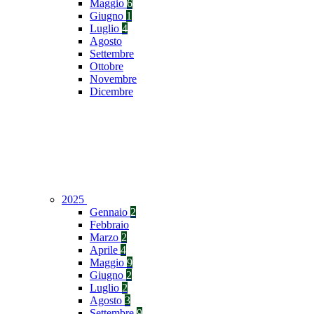
Maggio
6
Giugno
1
Luglio
4
Agosto
Settembre
Ottobre
Novembre
Dicembre
2025
Gennaio
2
Febbraio
Marzo
2
Aprile
4
Maggio
9
Giugno
2
Luglio
2
Agosto
3
Settembre
9