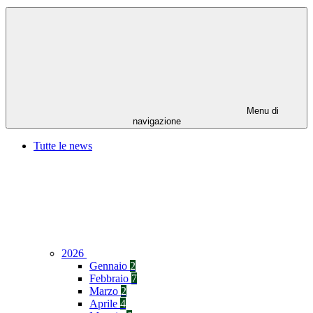
Menu di
navigazione
Tutte le news
2026
Gennaio
2
Febbraio
7
Marzo
2
Aprile
4