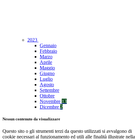
2023
Gennaio
Febbraio
Marzo
Aprile
Maggio
Giugno
Luglio
Agosto
Settembre
Ottobre
Novembre
13
Dicembre
2
Nessun contenuto da visualizzare
Questo sito o gli strumenti terzi da questo utilizzati si avvalgono di
cookie necessari al funzionamento ed utili alle finalità illustrate nella