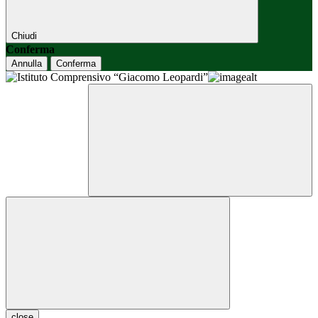
Chiudi
Conferma
Annulla
Conferma
close