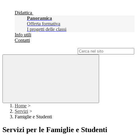
Didattica
Panoramica
Offerta formativa
I progetti delle classi
Info utili
Contatti
Campo di ricerca per le pagine del sito
Home
>
Servizi
>
Famiglie e Studenti
Servizi per le Famiglie e Studenti