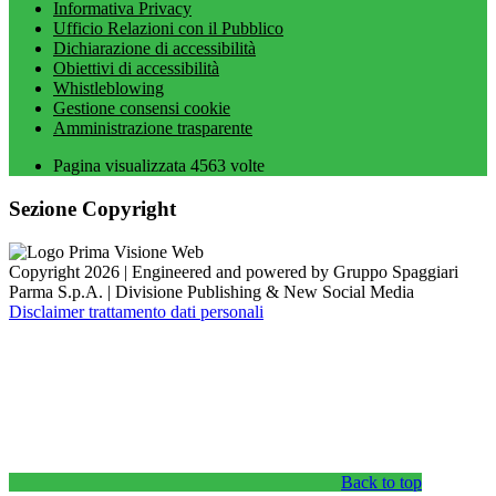
Informativa Privacy
Ufficio Relazioni con il Pubblico
Dichiarazione di accessibilità
Obiettivi di accessibilità
Whistleblowing
Gestione consensi cookie
Amministrazione trasparente
Pagina visualizzata
4563
volte
Sezione Copyright
Copyright 2026 | Engineered and powered by Gruppo Spaggiari
Parma S.p.A. | Divisione Publishing & New Social Media
Disclaimer trattamento dati personali
Back to top