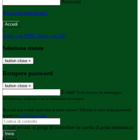
Password
Password dimenticata?
-
Entra con SPID
Entra con CIE
Seleziona utente
button close
×
Recupero password
button close
×
E-mail
Verrà inviato un messaggio
all'indirizzo indicato con le istruzioni necessarie.
Non hai una e-mail associata al nome utente? Effettua il reset della password
tramite la
Login Spaggiari
E-mail inviata, si prega di controllare la casella di posta elettronica!
Errore