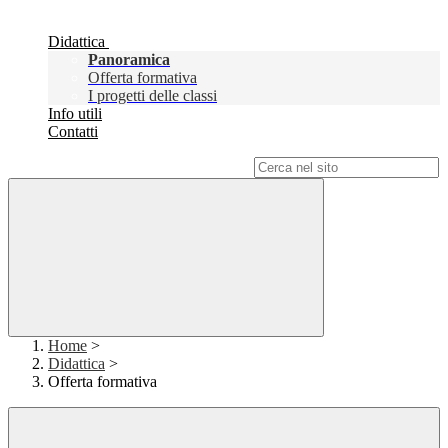
Didattica
Panoramica
Offerta formativa
I progetti delle classi
Info utili
Contatti
Campo di ricerca per le pagine del sito
Home
>
Didattica
>
Offerta formativa