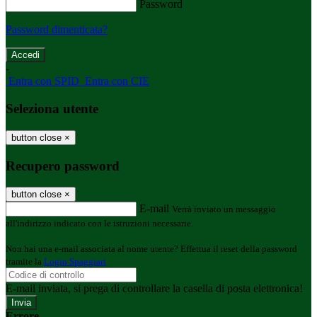
Password
Password dimenticata?
-
Entra con SPID
Entra con CIE
Seleziona utente
button close
×
Recupero password
button close
×
E-mail
Verrà inviato un messaggio
all'indirizzo indicato con le istruzioni necessarie.
Non hai una e-mail associata al nome utente? Effettua il reset della password
tramite la
Login Spaggiari
E-mail inviata, si prega di controllare la casella di posta elettronica!
Errore