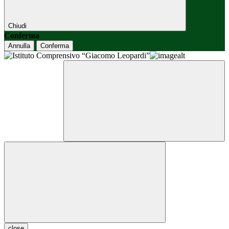
Chiudi
Conferma
Annulla
Conferma
close