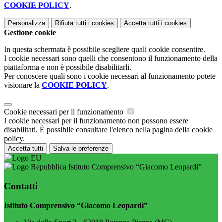
COOKIE POLICY
.
Personalizza
Rifiuta tutti
i cookies
Accetta tutti
i cookies
Gestione cookie
In questa schermata è possibile scegliere quali cookie consentire.
I cookie necessari sono quelli che consentono il funzionamento della
piattaforma e non è possibile disabilitarli.
Per conoscere quali sono i cookie necessari al funzionamento potete
visionare la
COOKIE POLICY
.
Cookie necessari per il funzionamento
I cookie necessari per il funzionamento non possono essere
disabilitati. È possibile consultare l'elenco nella pagina della cookie
policy.
Accetta tutti
Salva le preferenze
Istituto Comprensivo “Giacomo Leopardi”
Contatti
Istituto Comprensivo “Giacomo Leopardi”