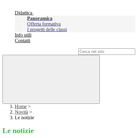
Didattica
Panoramica
Offerta formativa
I progetti delle classi
Info utili
Contatti
Campo di ricerca per le pagine del sito
Home
>
Novità
>
Le notizie
Le notizie