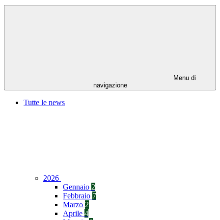
Menu di
navigazione
Tutte le news
2026
Gennaio
2
Febbraio
7
Marzo
2
Aprile
4