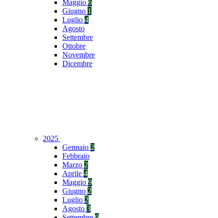
Maggio
6
Giugno
1
Luglio
4
Agosto
Settembre
Ottobre
Novembre
Dicembre
2025
Gennaio
2
Febbraio
Marzo
2
Aprile
4
Maggio
9
Giugno
2
Luglio
2
Agosto
3
Settembre
9