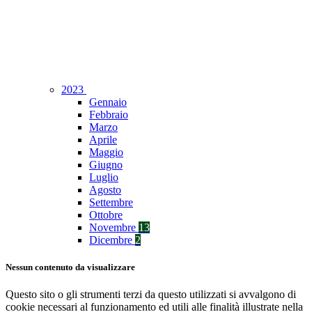
2023
Gennaio
Febbraio
Marzo
Aprile
Maggio
Giugno
Luglio
Agosto
Settembre
Ottobre
Novembre
13
Dicembre
2
Nessun contenuto da visualizzare
Questo sito o gli strumenti terzi da questo utilizzati si avvalgono di
cookie necessari al funzionamento ed utili alle finalità illustrate nella