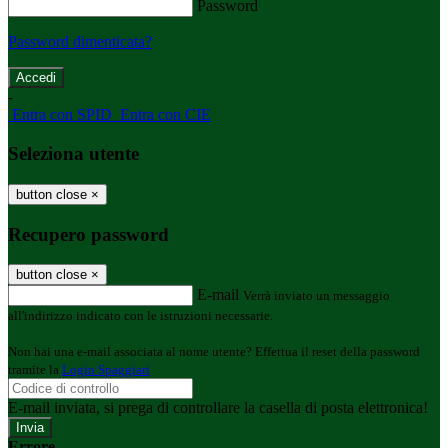
Password
Password dimenticata?
-
Entra con SPID
Entra con CIE
Seleziona utente
button close
×
Recupero password
button close
×
E-mail
Verrà inviato un messaggio
all'indirizzo indicato con le istruzioni necessarie.
Non hai una e-mail associata al nome utente? Effettua il reset della password
tramite la
Login Spaggiari
E-mail inviata, si prega di controllare la casella di posta elettronica!
Errore