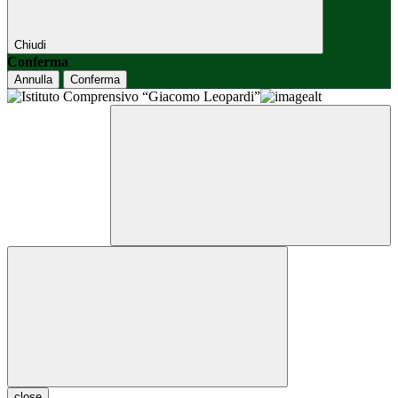
Chiudi
Conferma
Annulla
Conferma
close