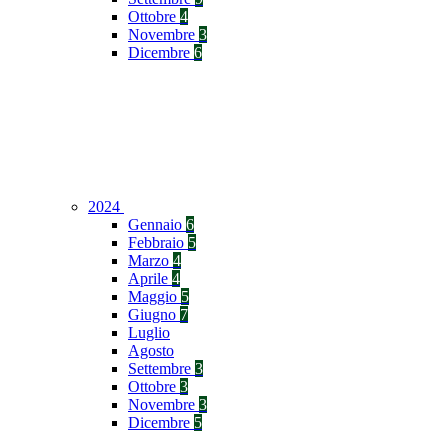
Ottobre
4
Novembre
3
Dicembre
6
2024
Gennaio
6
Febbraio
5
Marzo
4
Aprile
4
Maggio
5
Giugno
7
Luglio
Agosto
Settembre
3
Ottobre
3
Novembre
3
Dicembre
5