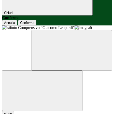
Chiudi
Conferma
Annulla
Conferma
close