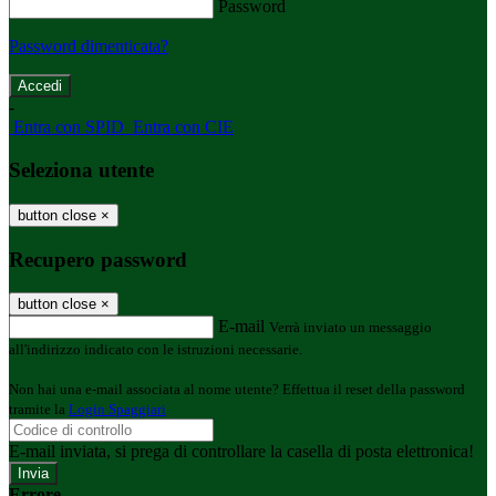
Password
Password dimenticata?
-
Entra con SPID
Entra con CIE
Seleziona utente
button close
×
Recupero password
button close
×
E-mail
Verrà inviato un messaggio
all'indirizzo indicato con le istruzioni necessarie.
Non hai una e-mail associata al nome utente? Effettua il reset della password
tramite la
Login Spaggiari
E-mail inviata, si prega di controllare la casella di posta elettronica!
Errore