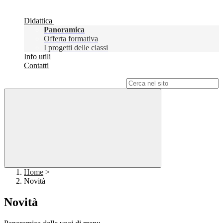
Didattica
Panoramica
Offerta formativa
I progetti delle classi
Info utili
Contatti
Campo di ricerca per le pagine del sito
Home
>
Novità
Novità