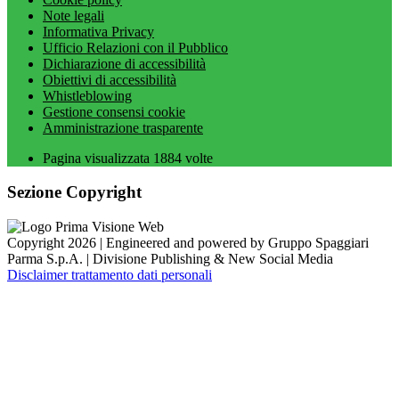
Note legali
Informativa Privacy
Ufficio Relazioni con il Pubblico
Dichiarazione di accessibilità
Obiettivi di accessibilità
Whistleblowing
Gestione consensi cookie
Amministrazione trasparente
Pagina visualizzata
1884
volte
Sezione Copyright
Copyright 2026 | Engineered and powered by Gruppo Spaggiari
Parma S.p.A. | Divisione Publishing & New Social Media
Disclaimer trattamento dati personali