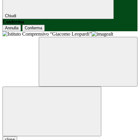
Chiudi
Conferma
Annulla
Conferma
close