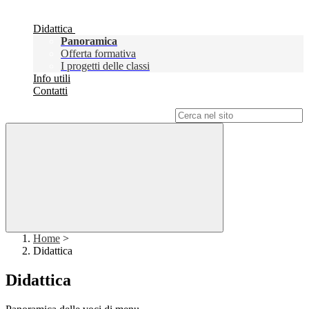
Didattica
Panoramica
Offerta formativa
I progetti delle classi
Info utili
Contatti
Campo di ricerca per le pagine del sito
Home
>
Didattica
Didattica