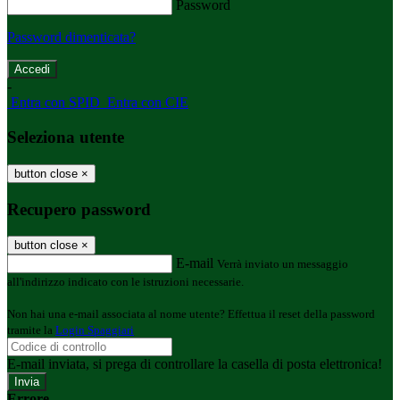
Password
Password dimenticata?
-
Entra con SPID
Entra con CIE
Seleziona utente
button close
×
Recupero password
button close
×
E-mail
Verrà inviato un messaggio
all'indirizzo indicato con le istruzioni necessarie.
Non hai una e-mail associata al nome utente? Effettua il reset della password
tramite la
Login Spaggiari
E-mail inviata, si prega di controllare la casella di posta elettronica!
Errore