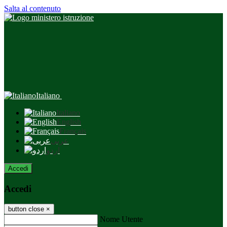
Salta al contenuto
Italiano
Italiano
English
Français
عربى
اردو
Accedi
Accedi
button close
×
Nome Utente