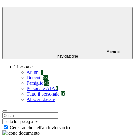
Menu di
navigazione
Tipologie
Alunni
1
Docenti
68
Famiglie
46
Personale ATA
6
Tutto il personale
10
Albo sindacale
Cerca anche nell'archivio storico