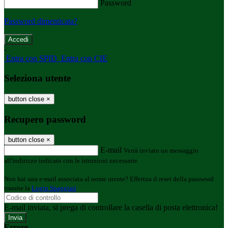
Password
Password dimenticata?
-
Entra con SPID
Entra con CIE
Seleziona utente
button close
×
Recupero password
button close
×
E-mail
Verrà inviato un messaggio
all'indirizzo indicato con le istruzioni necessarie.
Non hai una e-mail associata al nome utente? Effettua il reset della password
tramite la
Login Spaggiari
E-mail inviata, si prega di controllare la casella di posta elettronica!
Errore