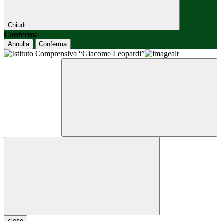
Chiudi
Conferma
Annulla
Conferma
close