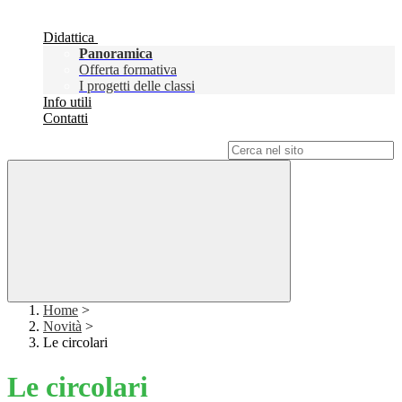
Didattica
Panoramica
Offerta formativa
I progetti delle classi
Info utili
Contatti
Campo di ricerca per le pagine del sito
Home
>
Novità
>
Le circolari
Le circolari