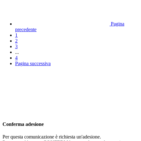
Pagina
precedente
1
2
3
...
4
Pagina successiva
Conferma adesione
Per questa comunicazione è richiesta un'adesione.