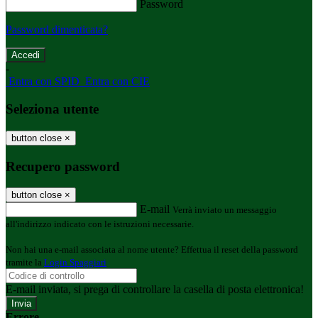
Password
Password dimenticata?
-
Entra con SPID
Entra con CIE
Seleziona utente
button close
×
Recupero password
button close
×
E-mail
Verrà inviato un messaggio
all'indirizzo indicato con le istruzioni necessarie.
Non hai una e-mail associata al nome utente? Effettua il reset della password
tramite la
Login Spaggiari
E-mail inviata, si prega di controllare la casella di posta elettronica!
Errore