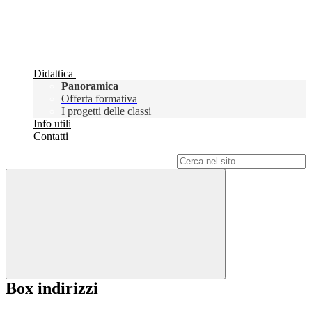
Didattica
Panoramica
Offerta formativa
I progetti delle classi
Info utili
Contatti
Campo di ricerca per le pagine del sito
Box indirizzi