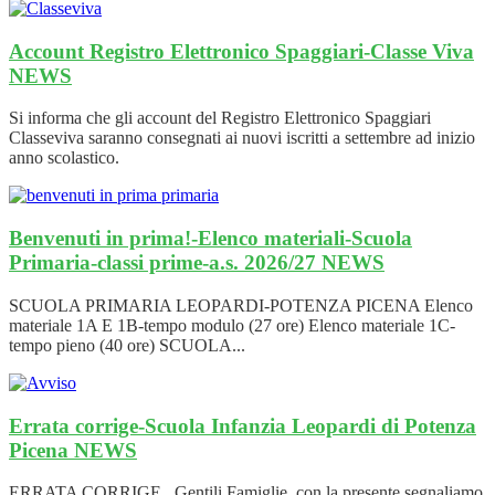
Account Registro Elettronico Spaggiari-Classe Viva
NEWS
Si informa che gli account del Registro Elettronico Spaggiari
Classeviva saranno consegnati ai nuovi iscritti a settembre ad inizio
anno scolastico.
Benvenuti in prima!-Elenco materiali-Scuola
Primaria-classi prime-a.s. 2026/27
NEWS
SCUOLA PRIMARIA LEOPARDI-POTENZA PICENA Elenco
materiale 1A E 1B-tempo modulo (27 ore) Elenco materiale 1C-
tempo pieno (40 ore) SCUOLA...
Errata corrige-Scuola Infanzia Leopardi di Potenza
Picena
NEWS
ERRATA CORRIGE Gentili Famiglie, con la presente segnaliamo