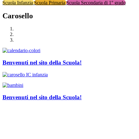
Scuola Infanzia
Scuola Primaria
Scuola Secondaria di 1° grado
Carosello
Benvenuti nel sito della Scuola!
Benvenuti nel sito della Scuola!