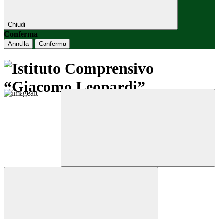
Chiudi
Conferma
Annulla
Conferma