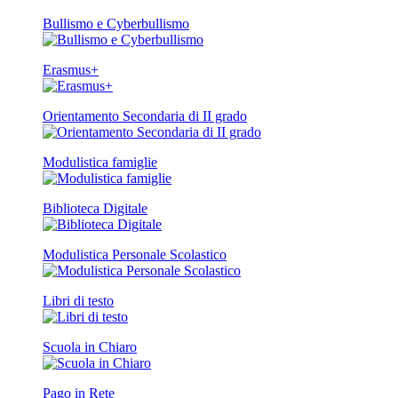
Bullismo e Cyberbullismo
Erasmus+
Orientamento Secondaria di II grado
Modulistica famiglie
Biblioteca Digitale
Modulistica Personale Scolastico
Libri di testo
Scuola in Chiaro
Pago in Rete