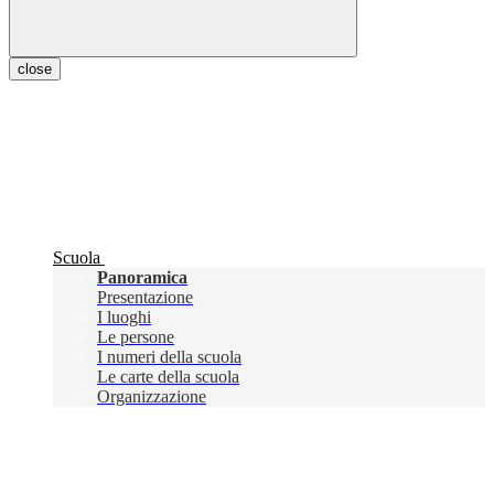
close
Scuola
Panoramica
Presentazione
I luoghi
Le persone
I numeri della scuola
Le carte della scuola
Organizzazione