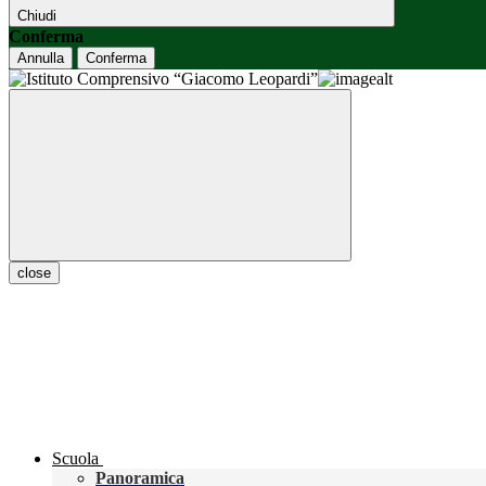
Chiudi
Conferma
Annulla
Conferma
close
Scuola
Panoramica