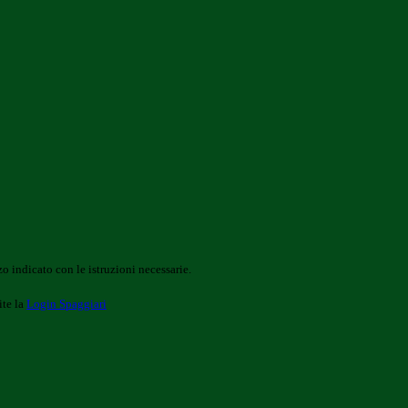
o indicato con le istruzioni necessarie.
ite la
Login Spaggiari