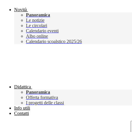
Novità
Panoramica
Le notizie
Le circolari
Calendario eventi
Albo online
Calendario scoalstico 2025/26
Didattica
Panoramica
Offerta formativa
I progetti delle classi
Info utili
Contatti