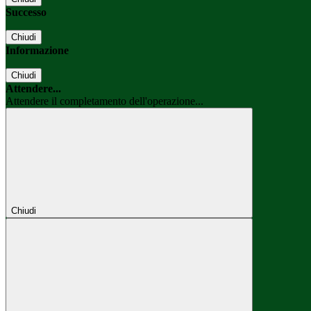
Successo
Chiudi
Informazione
Chiudi
Attendere...
Attendere il completamento dell'operazione...
Chiudi