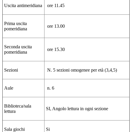
Uscita antimeridiana
ore 11.45
Prima uscita
ore 13.00
pomeridiana
Seconda uscita
ore 15.30
pomeridiana
Sezioni
N. 5 sezioni omogenee per età (3,4,5)
Aule
n. 6
Biblioteca/sala
SI, Angolo lettura in ogni sezione
lettura
Sala giochi
Si