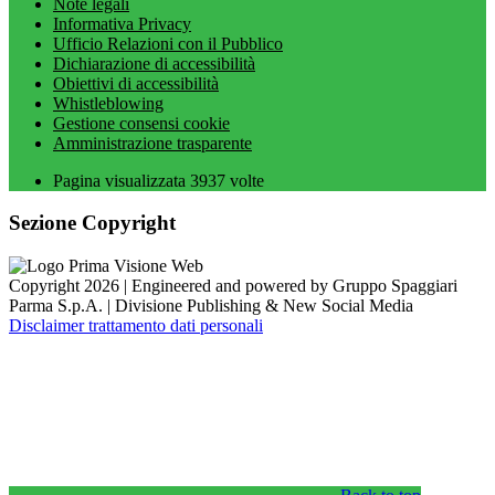
Note legali
Informativa Privacy
Ufficio Relazioni con il Pubblico
Dichiarazione di accessibilità
Obiettivi di accessibilità
Whistleblowing
Gestione consensi cookie
Amministrazione trasparente
Pagina visualizzata
3937
volte
Sezione Copyright
Copyright 2026 | Engineered and powered by Gruppo Spaggiari
Parma S.p.A. | Divisione Publishing & New Social Media
Disclaimer trattamento dati personali