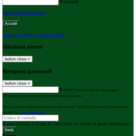
Password
Password dimenticata?
-
Entra con SPID
Entra con CIE
Seleziona utente
button close
×
Recupero password
button close
×
E-mail
Verrà inviato un messaggio
all'indirizzo indicato con le istruzioni necessarie.
Non hai una e-mail associata al nome utente? Effettua il reset della password
tramite la
Login Spaggiari
E-mail inviata, si prega di controllare la casella di posta elettronica!
Errore