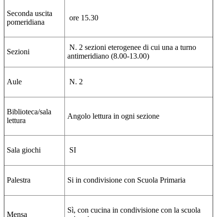
Seconda uscita
ore 15.30
pomeridiana
N. 2 sezioni eterogenee di cui una a turno
Sezioni
antimeridiano (8.00-13.00)
Aule
N. 2
Biblioteca/sala
Angolo lettura in ogni sezione
lettura
Sala giochi
SI
Palestra
Si in condivisione con Scuola Primaria
Sì, con cucina in condivisione con la scuola
Mensa