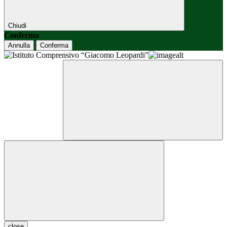
Chiudi
Conferma
Annulla
Conferma
close