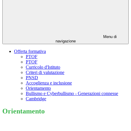
Menu di
navigazione
Offerta formativa
PTOF
PTOF
Curricolo d'Istituto
Criteri di valutazione
PNSD
Accoglienza e inclusione
Orientamento
Bullismo e Cyberbullismo - Generazioni connesse
Cambridge
Orientamento