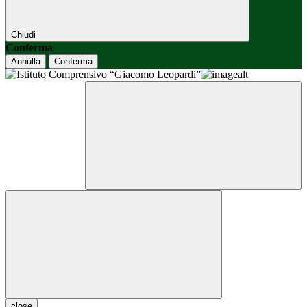
Chiudi
Conferma
Annulla
Conferma
close