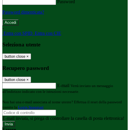
Password
Password dimenticata?
-
Entra con SPID
Entra con CIE
Seleziona utente
button close
×
Recupero password
button close
×
E-mail
Verrà inviato un messaggio
all'indirizzo indicato con le istruzioni necessarie.
Non hai una e-mail associata al nome utente? Effettua il reset della password
tramite la
Login Spaggiari
E-mail inviata, si prega di controllare la casella di posta elettronica!
Errore