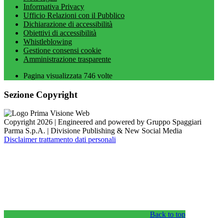
Informativa Privacy
Ufficio Relazioni con il Pubblico
Dichiarazione di accessibilità
Obiettivi di accessibilità
Whistleblowing
Gestione consensi cookie
Amministrazione trasparente
Pagina visualizzata
746
volte
Sezione Copyright
Copyright 2026 | Engineered and powered by Gruppo Spaggiari
Parma S.p.A. | Divisione Publishing & New Social Media
Disclaimer trattamento dati personali
Back to top