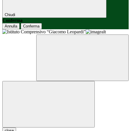
Chiudi
Conferma
Annulla
Conferma
close