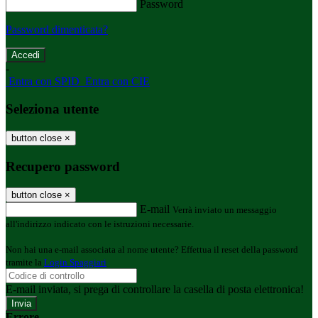
Password
Password dimenticata?
-
Entra con SPID
Entra con CIE
Seleziona utente
button close
×
Recupero password
button close
×
E-mail
Verrà inviato un messaggio
all'indirizzo indicato con le istruzioni necessarie.
Non hai una e-mail associata al nome utente? Effettua il reset della password
tramite la
Login Spaggiari
E-mail inviata, si prega di controllare la casella di posta elettronica!
Errore