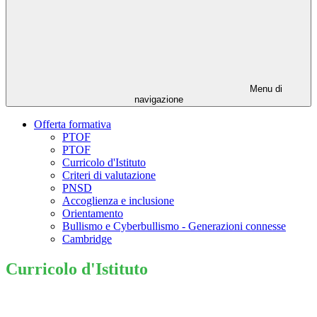
Menu di
navigazione
Offerta formativa
PTOF
PTOF
Curricolo d'Istituto
Criteri di valutazione
PNSD
Accoglienza e inclusione
Orientamento
Bullismo e Cyberbullismo - Generazioni connesse
Cambridge
Curricolo d'Istituto