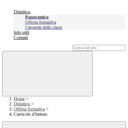
Didattica
Panoramica
Offerta formativa
I progetti delle classi
Info utili
Contatti
Campo di ricerca per le pagine del sito
Home
>
Didattica
>
Offerta formativa
>
Curricolo d'Istituto