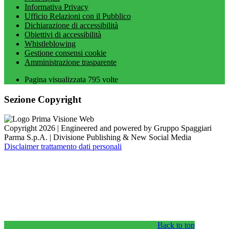
Informativa Privacy
Ufficio Relazioni con il Pubblico
Dichiarazione di accessibilità
Obiettivi di accessibilità
Whistleblowing
Gestione consensi cookie
Amministrazione trasparente
Pagina visualizzata
795
volte
Sezione Copyright
Copyright 2026 | Engineered and powered by Gruppo Spaggiari
Parma S.p.A. | Divisione Publishing & New Social Media
Disclaimer trattamento dati personali
Back to top