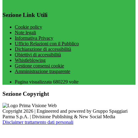
Sezione Link Utili
Cookie policy
Note legali
Informativa Privacy
Ufficio Relazioni con il Pubblico
Dichiarazione di accessibilità
Obiettivi di accessibilità
Whistleblowing
Gestione consensi cookie
Amministrazione trasparente
Pagina visualizzata
680229
volte
Sezione Copyright
Copyright 2026 | Engineered and powered by Gruppo Spaggiari
Parma S.p.A. | Divisione Publishing & New Social Media
Disclaimer trattamento dati personali