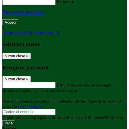
Password
Password dimenticata?
-
Entra con SPID
Entra con CIE
Seleziona utente
button close
×
Recupero password
button close
×
E-mail
Verrà inviato un messaggio
all'indirizzo indicato con le istruzioni necessarie.
Non hai una e-mail associata al nome utente? Effettua il reset della password
tramite la
Login Spaggiari
E-mail inviata, si prega di controllare la casella di posta elettronica!
Errore