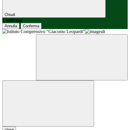
Chiudi
Conferma
Annulla
Conferma
close