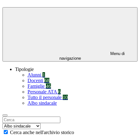
Menu di
navigazione
Tipologie
Alunni
1
Docenti
68
Famiglie
46
Personale ATA
6
Tutto il personale
10
Albo sindacale
Cerca anche nell'archivio storico