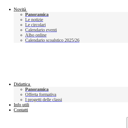
Novità
Panoramica
Le notizie
Le circolari
Calendario eventi
Albo online
Calendario scoalstico 2025/26
Didattica
Panoramica
Offerta formativa
I progetti delle classi
Info utili
Contatti