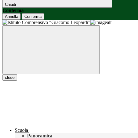
Chiudi
Conferma
Annulla
Conferma
close
Scuola
Panoramica