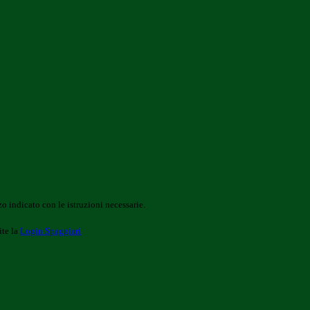
o indicato con le istruzioni necessarie.
ite la
Login Spaggiari