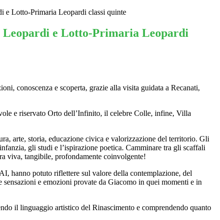
i e Lotto-Primaria Leopardi classi quinte
i Leopardi e Lotto-Primaria Leopardi
oni, conoscenza e scoperta, grazie alla visita guidata a Recanati,
le e riservato Orto dell’Infinito, il celebre Colle, infine, Villa
ra, arte, storia, educazione civica e valorizzazione del territorio. Gli
anzia, gli studi e l’ispirazione poetica. Camminare tra gli scaffali
tura viva, tangibile, profondamente coinvolgente!
AI, hanno potuto riflettere sul valore della contemplazione, del
nelle sensazioni e emozioni provate da Giacomo in quei momenti e in
dendo il linguaggio artistico del Rinascimento e comprendendo quanto