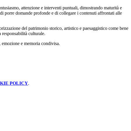
n entusiasmo, attenzione e interventi puntuali, dimostrando maturità e
i di porre domande profonde e di collegare i contenuti affrontati alle
lorizzazione del patrimonio storico, artistico e paesaggistico come bene
 responsabilità culturale.
a, emozione e memoria condivisa.
KIE POLICY
.