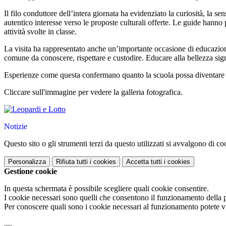
Il filo conduttore dell’intera giornata ha evidenziato la curiosità, la s
autentico interesse verso le proposte culturali offerte. Le guide hanno 
attività svolte in classe.
La visita ha rappresentato anche un’importante occasione di educazione 
comune da conoscere, rispettare e custodire. Educare alla bellezza signi
Esperienze come questa confermano quanto la scuola possa diventare u
Cliccare sull'immagine per vedere la galleria fotografica.
Notizie
Questo sito o gli strumenti terzi da questo utilizzati si avvalgono di coo
Personalizza
Rifiuta tutti
i cookies
Accetta tutti
i cookies
Gestione cookie
In questa schermata è possibile scegliere quali cookie consentire.
I cookie necessari sono quelli che consentono il funzionamento della pi
Per conoscere quali sono i cookie necessari al funzionamento potete v