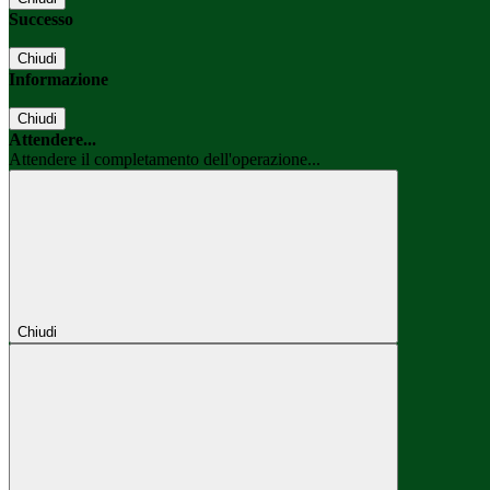
Successo
Chiudi
Informazione
Chiudi
Attendere...
Attendere il completamento dell'operazione...
Chiudi