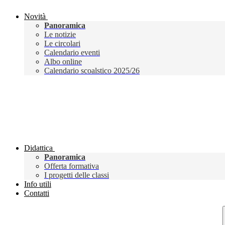
Novità
Panoramica
Le notizie
Le circolari
Calendario eventi
Albo online
Calendario scoalstico 2025/26
Didattica
Panoramica
Offerta formativa
I progetti delle classi
Info utili
Contatti