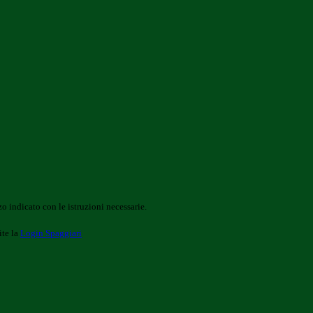
o indicato con le istruzioni necessarie.
ite la
Login Spaggiari