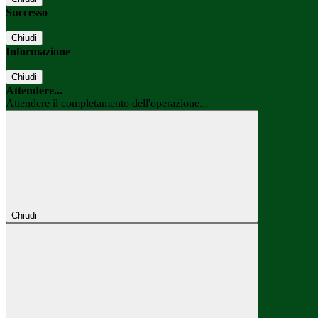
Successo
Chiudi
Informazione
Chiudi
Attendere...
Attendere il completamento dell'operazione...
Chiudi