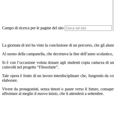
Campo di ricerca per le pagine del sito
La giornata di ieri ha visto la conclusione di un percorso, che gli al
Al suono della campanella, che decretava la fine dell’anno scolastico, b
Si è con l’occasione voluta donare agli studenti copia cartacea di una 
coinvolti nel progetto “Filosofarte”.
Tale opera è frutto di un lavoro interdisciplinare che, fungendo da co
elaborare.
Vivere da protagonisti, senza timori o paure verso il futuro, consap
affrontare al meglio il nuovo inizio, che li attenderà a settembre.