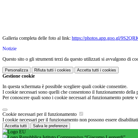
Galleria completa delle foto al link:
https://photos.app.goo.gl/9S2
Notizie
Questo sito o gli strumenti terzi da questo utilizzati si avvalgono di coo
Personalizza
Rifiuta tutti
i cookies
Accetta tutti
i cookies
Gestione cookie
In questa schermata è possibile scegliere quali cookie consentire.
I cookie necessari sono quelli che consentono il funzionamento della pi
Per conoscere quali sono i cookie necessari al funzionamento potete v
Cookie necessari per il funzionamento
I cookie necessari per il funzionamento non possono essere disabilitati.
Accetta tutti
Salva le preferenze
Istituto Comprensivo “Giacomo Leopardi”