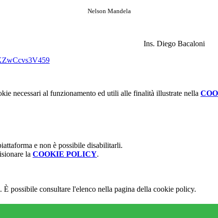
Nelson Mandela
Ins. Diego Bacaloni
QRKZwCcvs3V459
kie necessari al funzionamento ed utili alle finalità illustrate nella
COO
attaforma e non è possibile disabilitarli.
isionare la
COOKIE POLICY
.
 È possibile consultare l'elenco nella pagina della cookie policy.