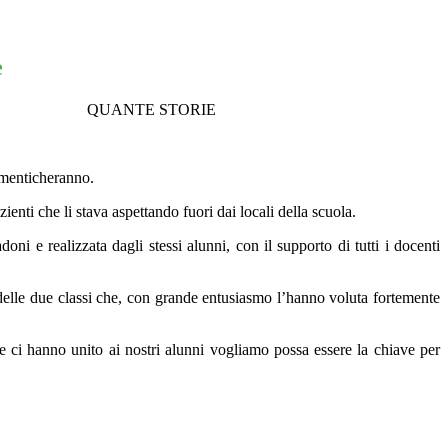
e
QUANTE STORIE
dimenticheranno.
enti che li stava aspettando fuori dai locali della scuola.
oni e realizzata dagli stessi alunni, con il supporto di tutti i docenti
i delle due classi che, con grande entusiasmo l’hanno voluta fortemente
e ci hanno unito ai nostri alunni vogliamo possa essere la chiave per