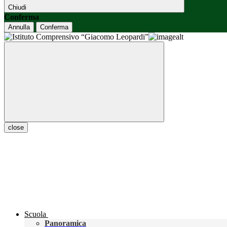
Chiudi
Conferma
Annulla
Conferma
close
Scuola
Panoramica