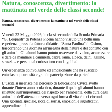
Natura, conoscenza, divertimento: la
mattinata nel verde delle classi seconde!
Natura, conoscenza, divertimento: la mattinata nel verde delle classi
seconde!
Venerdì 22 Maggio 2026, le classi seconde della Scuola Primaria
“G. Leopardi” di Potenza Picena hanno vissuto una bellissima
esperienza presso la fattoria didattica “Santa Paolina” di Osimo,
trascorrendo una giornata all’insegna della natura e del contatto con
gli animali. Gli alunni hanno potuto osservare da vicino, accarezzare
e dare da mangiare a cammelli, capre, lama, alpaca, daini, galline,
struzzi… e persino al curioso toro con la gobba!
Un’esperienza coinvolgente ed emozionante che ha suscitato
entusiasmo, curiosità e grande partecipazione da parte di tutti.
L’uscita si inserisce nel percorso di Educazione Civica svolto
durante l’intero anno scolastico, durante il quale gli alunni hanno
riflettuto sull’importanza del rispetto per l’ambiente, della cura degli
animali e dell’attenzione verso ogni forma di vita che ci circonda.
Una giornata speciale, ricca di sorrisi, emozioni e significativi
apprendimenti!