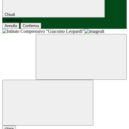
Chiudi
Conferma
Annulla
Conferma
close