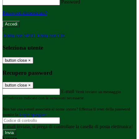
Password
Password dimenticata?
-
Entra con SPID
Entra con CIE
Seleziona utente
button close
×
Recupero password
button close
×
E-mail
Verrà inviato un messaggio
all'indirizzo indicato con le istruzioni necessarie.
Non hai una e-mail associata al nome utente? Effettua il reset della password
tramite la
Login Spaggiari
E-mail inviata, si prega di controllare la casella di posta elettronica!
Errore