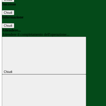
Successo
Chiudi
Informazione
Chiudi
Attendere...
Attendere il completamento dell'operazione...
Chiudi