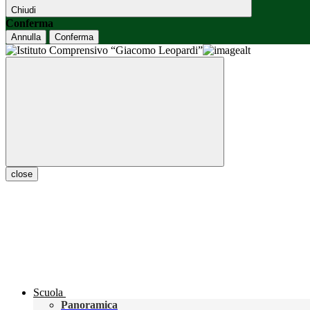
Chiudi
Conferma
Annulla
Conferma
close
Scuola
Panoramica