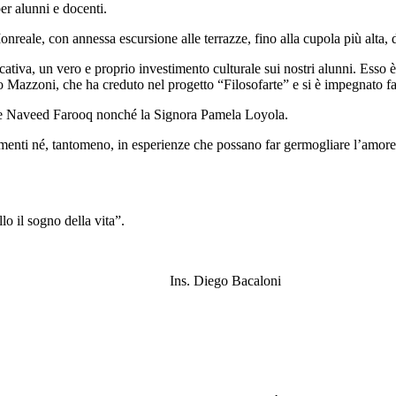
per alunni e docenti.
reale, con annessa escursione alle terrazze, fino alla cupola più alta, 
va, un vero e proprio investimento culturale sui nostri alunni. Esso è n
co Mazzoni, che ha creduto nel progetto “Filosofarte” e si è impegnato f
ri e Naveed Farooq nonché la Signora Pamela Loyola.
enti né, tantomeno, in esperienze che possano far germogliare l’amore p
lo il sogno della vita
”.
 Bacaloni