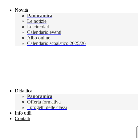
Novità
Panoramica
Le notizie
Le circolari
Calendario eventi
Albo online
Calendario scoalstico 2025/26
Didattica
Panoramica
Offerta formativa
I progetti delle classi
Info utili
Contatti