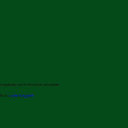
o indicato con le istruzioni necessarie.
ite la
Login Spaggiari