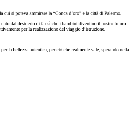
da cui si poteva ammirare la “Conca d’oro” e la città di Palermo.
ato dal desiderio di far sì che i bambini diventino il nostro futuro
attivamente per la realizzazione del viaggio d’istruzione.
er la bellezza autentica, per ciò che realmente vale, sperando nella