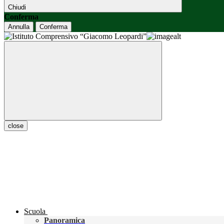
Chiudi
Conferma
Annulla
Conferma
close
Scuola
Panoramica