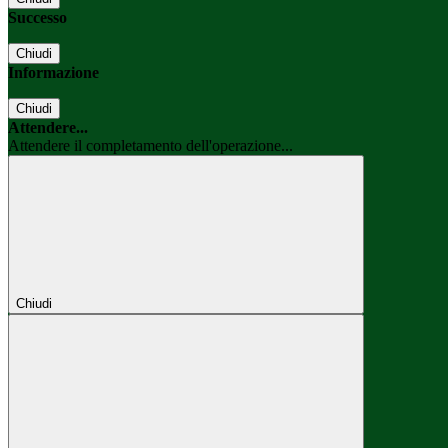
Successo
Chiudi
Informazione
Chiudi
Attendere...
Attendere il completamento dell'operazione...
Chiudi