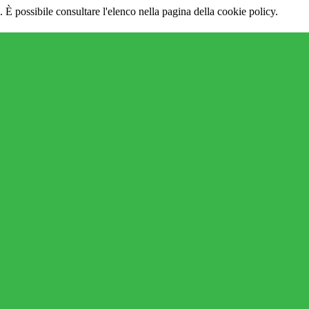
 È possibile consultare l'elenco nella pagina della cookie policy.