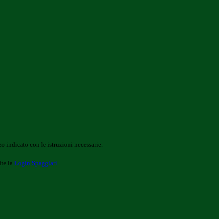
o indicato con le istruzioni necessarie.
ite la
Login Spaggiari