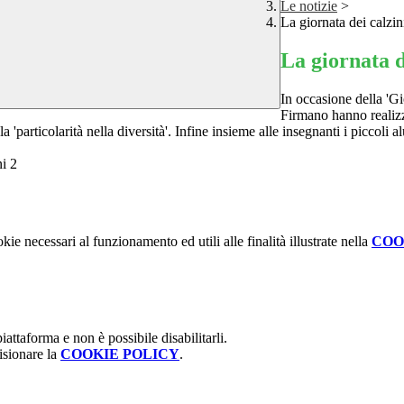
Le notizie
>
La giornata dei calzi
La giornata d
In occasione della 'Gio
Firmano hanno realizz
'particolarità nella diversità'. Infine insieme alle insegnanti i piccoli 
kie necessari al funzionamento ed utili alle finalità illustrate nella
COO
attaforma e non è possibile disabilitarli.
isionare la
COOKIE POLICY
.