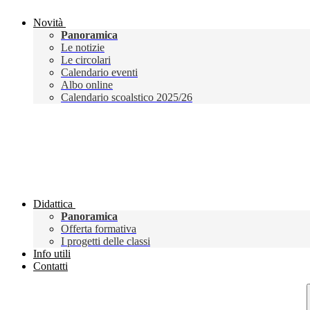
Novità
Panoramica
Le notizie
Le circolari
Calendario eventi
Albo online
Calendario scoalstico 2025/26
Didattica
Panoramica
Offerta formativa
I progetti delle classi
Info utili
Contatti