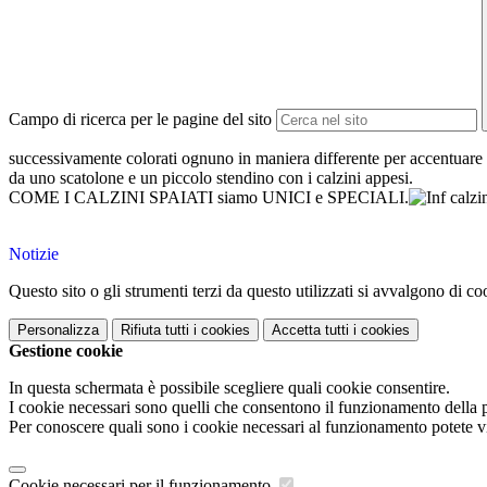
Campo di ricerca per le pagine del sito
successivamente colorati ognuno in maniera differente per accentuare la 
da uno scatolone e un piccolo stendino con i calzini appesi.
COME I CALZINI SPAIATI
siamo UNICI e SPECIALI.
Notizie
Questo sito o gli strumenti terzi da questo utilizzati si avvalgono di coo
Personalizza
Rifiuta tutti
i cookies
Accetta tutti
i cookies
Gestione cookie
In questa schermata è possibile scegliere quali cookie consentire.
I cookie necessari sono quelli che consentono il funzionamento della pi
Per conoscere quali sono i cookie necessari al funzionamento potete v
Cookie necessari per il funzionamento