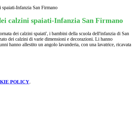
ni spaiati-Infanzia San Firmano
ei calzini spaiati-Infanzia San Firmano
rnata dei calzini spaiati', i bambini della scuola dell'infanzia di San
ato dei calzini di varie dimensioni e decorazioni. Li hanno
alunni hanno allestito un angolo lavanderia, con una lavatrice, ricavata
KIE POLICY
.