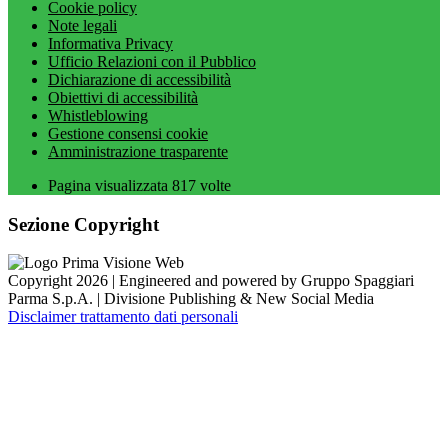
Cookie policy
Note legali
Informativa Privacy
Ufficio Relazioni con il Pubblico
Dichiarazione di accessibilità
Obiettivi di accessibilità
Whistleblowing
Gestione consensi cookie
Amministrazione trasparente
Pagina visualizzata
817
volte
Sezione Copyright
Copyright 2026 | Engineered and powered by Gruppo Spaggiari
Parma S.p.A. | Divisione Publishing & New Social Media
Disclaimer trattamento dati personali