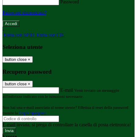
Password
Password dimenticata?
-
Entra con SPID
Entra con CIE
Seleziona utente
button close
×
Recupero password
button close
×
E-mail
Verrà inviato un messaggio
all'indirizzo indicato con le istruzioni necessarie.
Non hai una e-mail associata al nome utente? Effettua il reset della password
tramite la
Login Spaggiari
E-mail inviata, si prega di controllare la casella di posta elettronica!
Errore