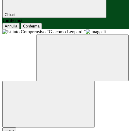
Chiudi
Conferma
Annulla
Conferma
close