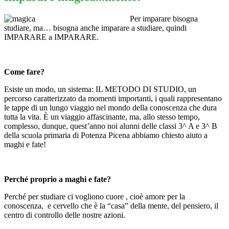
Per imparare bisogna
studiare, ma… bisogna anche imparare a studiare, quindi
IMPARARE a IMPARARE.
Come fare?
Esiste un modo, un sistema: IL METODO DI STUDIO, un
percorso caratterizzato da momenti importanti, i quali rappresentano
le tappe di un lungo viaggio nel mondo della conoscenza che dura
tutta la vita. È un viaggio affascinante, ma, allo stesso tempo,
complesso, dunque, quest’anno noi alunni delle classi 3^ A e 3^ B
della scuola primaria di Potenza Picena abbiamo chiesto aiuto a
maghi e fate!
Perché proprio a maghi e fate?
Perché per studiare ci vogliono cuore , cioè amore per la
conoscenza, e cervello che è la “casa” della mente, del pensiero, il
centro di controllo delle nostre azioni.