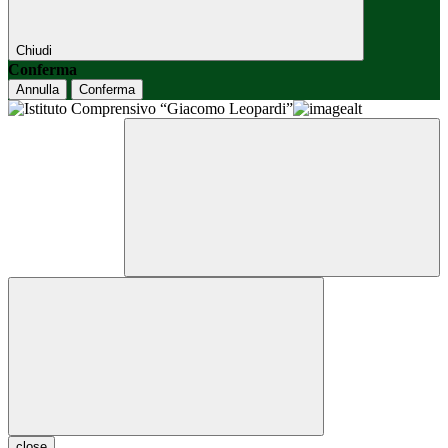
Chiudi
Conferma
Annulla
Conferma
close