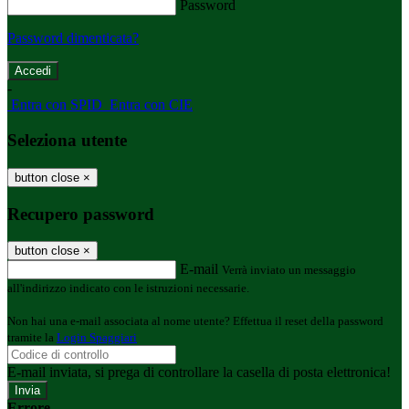
Password
Password dimenticata?
-
Entra con SPID
Entra con CIE
Seleziona utente
button close
×
Recupero password
button close
×
E-mail
Verrà inviato un messaggio
all'indirizzo indicato con le istruzioni necessarie.
Non hai una e-mail associata al nome utente? Effettua il reset della password
tramite la
Login Spaggiari
E-mail inviata, si prega di controllare la casella di posta elettronica!
Errore