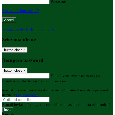
Password
Password dimenticata?
-
Entra con SPID
Entra con CIE
Seleziona utente
button close
×
Recupero password
button close
×
E-mail
Verrà inviato un messaggio
all'indirizzo indicato con le istruzioni necessarie.
Non hai una e-mail associata al nome utente? Effettua il reset della password
tramite la
Login Spaggiari
E-mail inviata, si prega di controllare la casella di posta elettronica!
Errore