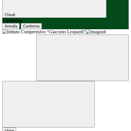
Chiudi
Conferma
Annulla
Conferma
close