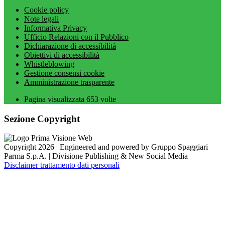
Cookie policy
Note legali
Informativa Privacy
Ufficio Relazioni con il Pubblico
Dichiarazione di accessibilità
Obiettivi di accessibilità
Whistleblowing
Gestione consensi cookie
Amministrazione trasparente
Pagina visualizzata
653
volte
Sezione Copyright
Copyright 2026 | Engineered and powered by Gruppo Spaggiari
Parma S.p.A. | Divisione Publishing & New Social Media
Disclaimer trattamento dati personali