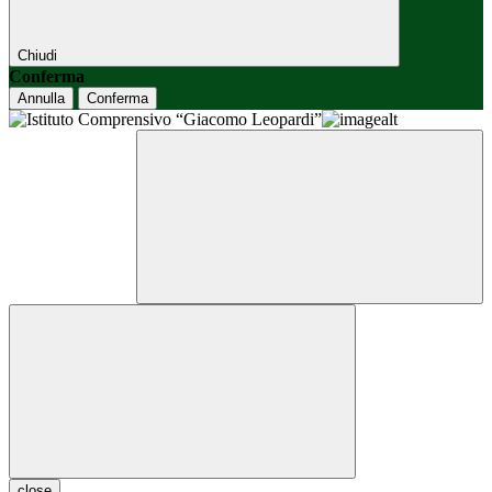
Chiudi
Conferma
Annulla
Conferma
close