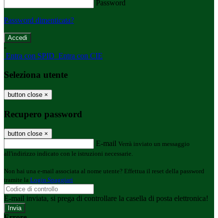
Password
Password dimenticata?
-
Entra con SPID
Entra con CIE
Seleziona utente
button close
×
Recupero password
button close
×
E-mail
Verrà inviato un messaggio
all'indirizzo indicato con le istruzioni necessarie.
Non hai una e-mail associata al nome utente? Effettua il reset della password
tramite la
Login Spaggiari
E-mail inviata, si prega di controllare la casella di posta elettronica!
Errore