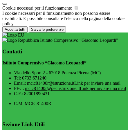
Cookie necessari per il funzionamento
I cookie necessari per il funzionamento non possono essere
disabilitati. È possibile consultare l'elenco nella pagina della cookie
policy.
Accetta tutti
Salva le preferenze
Istituto Comprensivo “Giacomo Leopardi”
Contatti
Istituto Comprensivo “Giacomo Leopardi”
Via dello Sport 2 - 62018 Potenza Picena (MC)
Tel:
0733 671240
Email:
mcic81400r@istruzione.it
Link per inviare una mail
PEC:
mcic81400r@pec.istruzione.it
Link per inviare una mail
C.F.: 82001890431
C.M. MCIC81400R
Sezione Link Utili