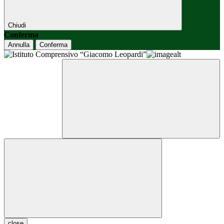
Chiudi
Conferma
Annulla
Conferma
close