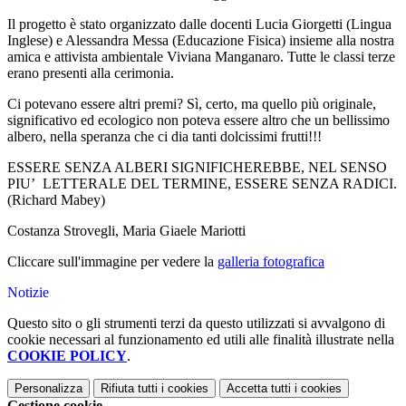
Il progetto è stato organizzato dalle docenti Lucia Giorgetti (Lingua
Inglese) e Alessandra Messa (Educazione Fisica) insieme alla nostra
amica e attivista ambientale Viviana Manganaro. Tutte le classi terze
erano presenti alla cerimonia.
Ci potevano essere altri premi? Sì, certo, ma quello più originale,
significativo ed ecologico non poteva essere altro che un bellissimo
albero, nella speranza che ci dia tanti dolcissimi frutti!!!
ESSERE SENZA ALBERI SIGNIFICHEREBBE, NEL SENSO
PIU’ LETTERALE DEL TERMINE, ESSERE SENZA RADICI.
(Richard Mabey)
Costanza Strovegli, Maria Giaele Mariotti
Cliccare sull'immagine per vedere la
galleria fotografica
Notizie
Questo sito o gli strumenti terzi da questo utilizzati si avvalgono di
cookie necessari al funzionamento ed utili alle finalità illustrate nella
COOKIE POLICY
.
Personalizza
Rifiuta tutti
i cookies
Accetta tutti
i cookies
Gestione cookie