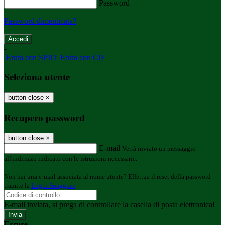
Password
Password dimenticata?
-
Entra con SPID
Entra con CIE
Seleziona utente
button close
×
Recupero password
button close
×
E-mail
Verrà inviato un messaggio
all'indirizzo indicato con le istruzioni necessarie.
Non hai una e-mail associata al nome utente? Effettua il reset della password
tramite la
Login Spaggiari
E-mail inviata, si prega di controllare la casella di posta elettronica!
Errore